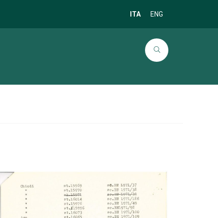
ITA
ENG