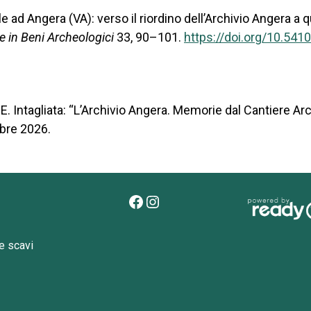
ale ad Angera (VA): verso il riordino dell’Archivio Angera a 
e in Beni Archeologici
33, 90–101.
https://doi.org/10.54
.E. Intagliata: “L’Archivio Angera. Memorie dal Cantiere Ar
bre 2026.
Facebook
Instagram
e scavi