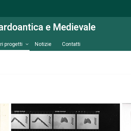
Tardoantica e Medievale
tri progetti
Notizie
Contatti