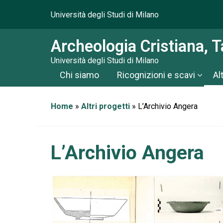
Università degli Studi di Milano
Archeologia Cristiana, 
Università degli Studi di Milano
Chi siamo
Ricognizioni e scavi
Al
Home
»
Altri progetti
»
L’Archivio Angera
L’Archivio Angera