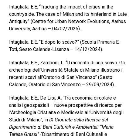
Intagliata, E.E. “Tracking the impact of cities in the
countryside. The case of Milan and its hinterland in Late
Antiquity” (Centre for Urban Network Evolutions, Aarhus
University, Aarhus – 04/02/2025).
Intagliata, E.E. “E dopo lo scavo?” (Scuola Primaria E.
Toti, Sesto Calende-Lisanza – 14/12/2024).
Intagliata, E.E., Zamboni, L. “Il racconto di uno scavo. Gli
archeologi dell’Università Statale di Milano illustrano i
recenti scavi all’Oratorio di San Vincenzo” (Sesto
Calende, Oratorio di San Vincenzo – 29/09/2024).
Intagliata, E.E., De Lisi, A., ‘Tra economia circolare e
analisi geospaziali – nuove prospettive di ricerca per
l’Archeologia Cristiana e Medievale all’Università degli
Studi di Milano”, in
IX Giornata della Ricerca del
Dipartimento di Beni Culturali e Ambientali “Maria
Teresa Grassi”
(Dipartimento di Beni Culturali e