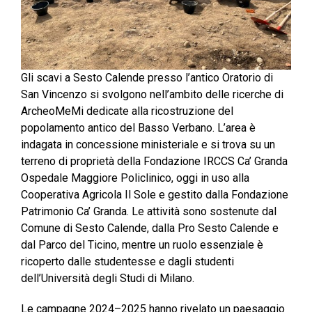
Gli scavi a Sesto Calende presso l’antico Oratorio di
San Vincenzo si svolgono nell’ambito delle ricerche di
ArcheoMeMi dedicate alla ricostruzione del
popolamento antico del Basso Verbano. L’area è
indagata in concessione ministeriale e si trova su un
terreno di proprietà della Fondazione IRCCS Ca’ Granda
Ospedale Maggiore Policlinico, oggi in uso alla
Cooperativa Agricola Il Sole e gestito dalla Fondazione
Patrimonio Ca’ Granda. Le attività sono sostenute dal
Comune di Sesto Calende, dalla Pro Sesto Calende e
dal Parco del Ticino, mentre un ruolo essenziale è
ricoperto dalle studentesse e dagli studenti
dell’Università degli Studi di Milano.
Le campagne 2024–2025 hanno rivelato un paesaggio