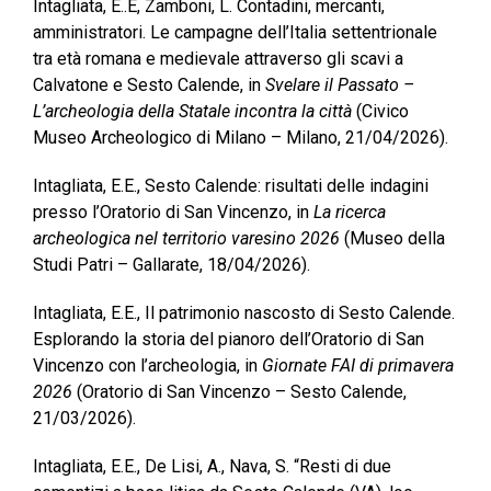
Intagliata, E..E, Zamboni, L. Contadini, mercanti,
amministratori. Le campagne dell’Italia settentrionale
tra età romana e medievale attraverso gli scavi a
Calvatone e Sesto Calende, in
Svelare il Passato –
L’archeologia della Statale incontra la città
(Civico
Museo Archeologico di Milano – Milano, 21/04/2026).
Intagliata, E.E., Sesto Calende: risultati delle indagini
presso l’Oratorio di San Vincenzo, in
La ricerca
archeologica nel territorio varesino 2026
(Museo della
Studi Patri – Gallarate, 18/04/2026).
Intagliata, E.E., Il patrimonio nascosto di Sesto Calende.
Esplorando la storia del pianoro dell’Oratorio di San
Vincenzo con l’archeologia,
in
Giornate FAI di primavera
2026
(Oratorio di San Vincenzo – Sesto Calende,
21/03/2026).
Intagliata, E.E., De Lisi, A., Nava, S. “Resti di due