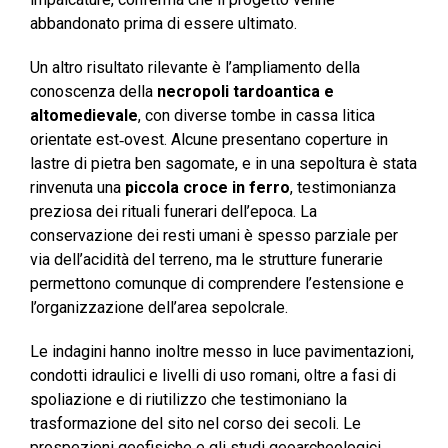
abbandonato prima di essere ultimato.
Un altro risultato rilevante è l’ampliamento della
conoscenza della
necropoli tardoantica e
altomedievale
, con diverse tombe in cassa litica
orientate est‑ovest. Alcune presentano coperture in
lastre di pietra ben sagomate, e in una sepoltura è stata
rinvenuta una
piccola croce in ferro
, testimonianza
preziosa dei rituali funerari dell’epoca. La
conservazione dei resti umani è spesso parziale per
via dell’acidità del terreno, ma le strutture funerarie
permettono comunque di comprendere l’estensione e
l’organizzazione dell’area sepolcrale.
Le indagini hanno inoltre messo in luce pavimentazioni,
condotti idraulici e livelli di uso romani, oltre a fasi di
spoliazione e di riutilizzo che testimoniano la
trasformazione del sito nel corso dei secoli. Le
prospezioni geofisiche e gli studi geoarcheologici