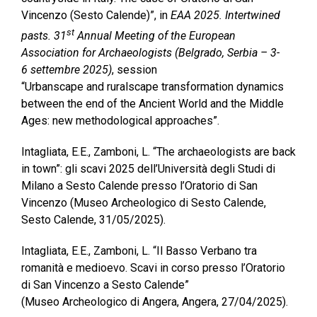
Vincenzo (Sesto Calende)”, in
EAA 2025. Intertwined
st
pasts. 31
Annual Meeting of the European
Association for Archaeologists (Belgrado, Serbia – 3-
6 settembre 2025)
, session
“Urbanscape and ruralscape transformation dynamics
between the end of the Ancient World and the Middle
Ages: new methodological approaches”.
Intagliata, E.E., Zamboni, L. “The archaeologists are back
in town”: gli scavi 2025 dell’Università degli Studi di
Milano a Sesto Calende presso l’Oratorio di San
Vincenzo (Museo Archeologico di Sesto Calende,
Sesto Calende, 31/05/2025).
Intagliata, E.E., Zamboni, L. “Il Basso Verbano tra
romanità e medioevo. Scavi in corso presso l’Oratorio
di San Vincenzo a Sesto Calende”
(Museo Archeologico di Angera, Angera, 27/04/2025).