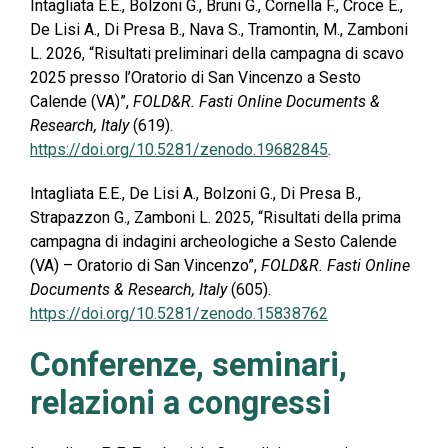
Intagliata E.E., Bolzoni G., Bruni G., Cornella F., Croce E.,
De Lisi A., Di Presa B., Nava S., Tramontin, M., Zamboni
L. 2026, “Risultati preliminari della campagna di scavo
2025 presso l’Oratorio di San Vincenzo a Sesto
Calende (VA)”,
FOLD&R. Fasti Online Documents &
Research, Italy
(619).
https://doi.org/10.5281/zenodo.19682845
.
Intagliata E.E., De Lisi A., Bolzoni G., Di Presa B.,
Strapazzon G., Zamboni L. 2025, “Risultati della prima
campagna di indagini archeologiche a Sesto Calende
(VA) – Oratorio di San Vincenzo”,
FOLD&R. Fasti Online
Documents & Research, Italy
(605).
https://doi.org/10.5281/zenodo.15838762
Conferenze, seminari,
relazioni a congressi