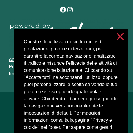
Facebook
Instagram
Questo sito utilizza cookie tecnici e di
profilazione, propri e di terze parti, per
garantire la corretta navigazione, analizzare
Accessibilità
il traffico e misurare l'efficacia delle attività di
Privacy e cookies
comunicazione istituzionale. Cliccando su
Impostazioni cookie
"Accetta tutti" ne acconsenti l'utilizzo, oppure
puoi personalizzare la scelta salvando le tue
preferenze e scegliendo quali cookie
attivare. Chiudendo il banner o proseguendo
Università degli Studi di Milano
la navigazione verranno mantenute le
Via Festa del Perdono, 7 - 20122 Milano
impostazioni di default. Per maggiori
Posta Elettronica Certificata
informazioni consulta la pagina "Privacy e
cookie" nel footer. Per sapere come gestirli